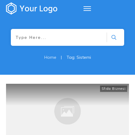
Home
|
Tag: Sistemi
Sfida Biznesi