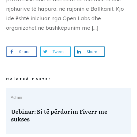
njohurive të hapura, në rajonin e Ballkanit. Kjo
ide është iniciuar nga Open Labs dhe
organizohet në bashkëpunim me […]
Share
Tweet
Share
Related Posts:
Admin
Uebinar: Si të përdorim Fiverr me
sukses