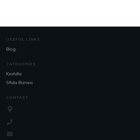
USEFUL LINKS
Blog
CATEGORIES
Keshilla
Sfida Biznesi
CONTACT