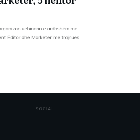
rganizon uebinarin e ardhshëm me
nt Editor dhe Marketer”me trajnues
SOCIAL